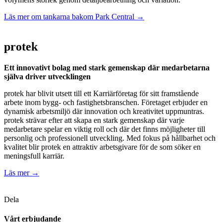
Läs mer om tankarna bakom Park Central →
protek
Ett innovativt bolag med stark gemenskap där medarbetarna
själva driver utvecklingen
protek har blivit utsett till ett Karriärföretag för sitt framstående
arbete inom bygg- och fastighetsbranschen. Företaget erbjuder en
dynamisk arbetsmiljö där innovation och kreativitet uppmuntras.
protek strävar efter att skapa en stark gemenskap där varje
medarbetare spelar en viktig roll och där det finns möjligheter till
personlig och professionell utveckling. Med fokus på hållbarhet och
kvalitet blir protek en attraktiv arbetsgivare för de som söker en
meningsfull karriär.
Läs mer →
Dela
Vårt erbjudande