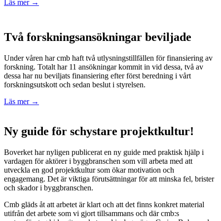
Läs mer →
Två forskningsansökningar beviljade
Under våren har cmb haft två utlysningstillfällen för finansiering av
forskning. Totalt har 11 ansökningar kommit in vid dessa, två av
dessa har nu beviljats finansiering efter först beredning i vårt
forskningsutskott och sedan beslut i styrelsen.
Läs mer →
Ny guide för schystare projektkultur!
Boverket har nyligen publicerat en ny guide med praktisk hjälp i
vardagen för aktörer i byggbranschen som vill arbeta med att
utveckla en god projektkultur som ökar motivation och
engagemang. Det är viktiga förutsättningar för att minska fel, brister
och skador i byggbranschen.
Cmb gläds åt att arbetet är klart och att det finns konkret material
utifrån det arbete som vi gjort tillsammans och där cmb:s