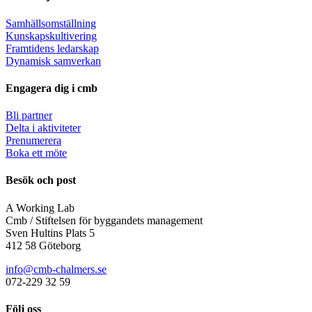
Samhällsomställning
Kunskapskultivering
Framtidens ledarskap
Dynamisk samverkan
Engagera dig i cmb
Bli partner
Delta i aktiviteter
Prenumerera
Boka ett möte
Besök och post
A Working Lab
Cmb / Stiftelsen för byggandets management
Sven Hultins Plats 5
412 58 Göteborg
info@cmb-chalmers.se
072-229 32 59
Följ oss