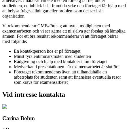
arbetslivet. I nära samarbete med ett företag får de, under
studietiden, en inblick i sitt framtida yrke och företaget får hjälp med
att belysa frågeställningar eller problem som det ser i sin
organisation.
Vi rekommenderar CMB-företag att nyttja möjligheten med
examensarbeten och vi ser gärna att ni själva ger förslag på lämpliga
ämnen. För ett bra resultat rekommenderar vi att företaget bidrar
med följande:
En kontaktperson hos er på företaget
Minst fyra entimmarsmöten med studenten
Rådgivning och hjälp med kontakter inom företaget
Medverkan i presentationen när examensarbetet är slutfört
Företaget rekommenderas även att tillhandahålla en
arbetsplats för studenten samt att finansiera eventuella resor
som krävs för examensarbetet
Vid intresse kontakta
Carina Bohm