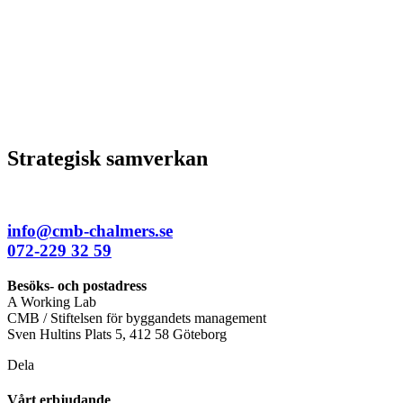
Strategisk samverkan
info@cmb-chalmers.se
072-229 32 59
Besöks- och postadress
A Working Lab
CMB / Stiftelsen för byggandets management
Sven Hultins Plats 5, 412 58 Göteborg
Dela
Vårt erbjudande