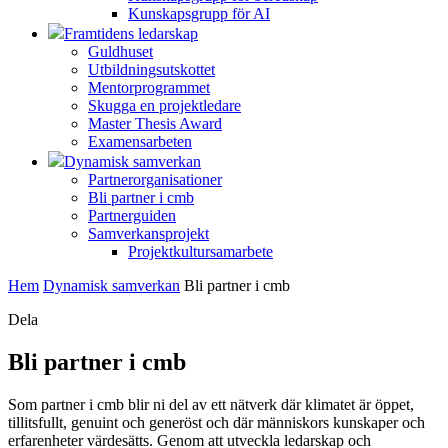
Kunskapsgrupp för AI
Framtidens ledarskap
Guldhuset
Utbildningsutskottet
Mentorprogrammet
Skugga en projektledare
Master Thesis Award
Examensarbeten
Dynamisk samverkan
Partnerorganisationer
Bli partner i cmb
Partnerguiden
Samverkansprojekt
Projektkultursamarbete
Hem
Dynamisk samverkan
Bli partner i cmb
Dela
Bli partner i cmb
Som partner i cmb blir ni del av ett nätverk där klimatet är öppet,
tillitsfullt, genuint och generöst och där människors kunskaper och
erfarenheter värdesätts. Genom att utveckla ledarskap och