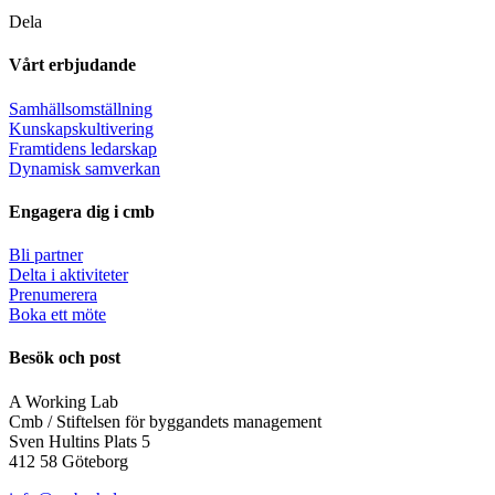
Dela
Vårt erbjudande
Samhällsomställning
Kunskapskultivering
Framtidens ledarskap
Dynamisk samverkan
Engagera dig i cmb
Bli partner
Delta i aktiviteter
Prenumerera
Boka ett möte
Besök och post
A Working Lab
Cmb / Stiftelsen för byggandets management
Sven Hultins Plats 5
412 58 Göteborg