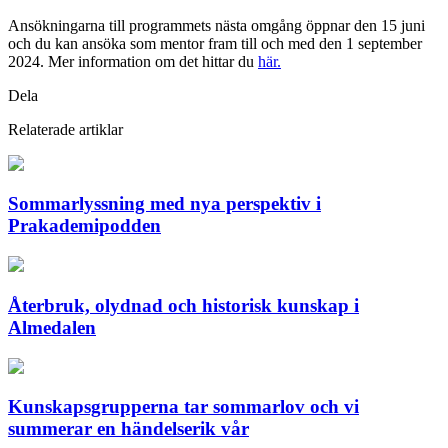
Ansökningarna till programmets nästa omgång öppnar den 15 juni
och du kan ansöka som mentor fram till och med den 1 september
2024. Mer information om det hittar du
här.
Dela
Relaterade artiklar
Sommarlyssning med nya perspektiv i
Prakademipodden
Återbruk, olydnad och historisk kunskap i
Almedalen
Kunskapsgrupperna tar sommarlov och vi
summerar en händelserik vår