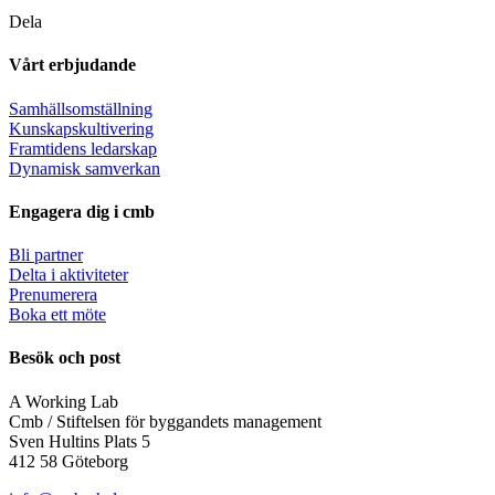
Dela
Vårt erbjudande
Samhällsomställning
Kunskapskultivering
Framtidens ledarskap
Dynamisk samverkan
Engagera dig i cmb
Bli partner
Delta i aktiviteter
Prenumerera
Boka ett möte
Besök och post
A Working Lab
Cmb / Stiftelsen för byggandets management
Sven Hultins Plats 5
412 58 Göteborg