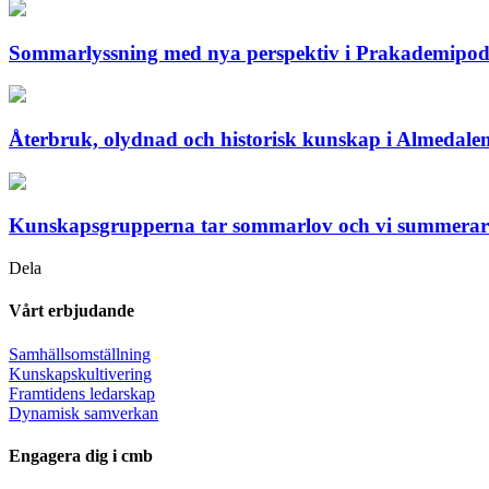
Sommarlyssning med nya perspektiv i Prakademipo
Återbruk, olydnad och historisk kunskap i Almedale
Kunskapsgrupperna tar sommarlov och vi summerar 
Dela
Vårt erbjudande
Samhällsomställning
Kunskapskultivering
Framtidens ledarskap
Dynamisk samverkan
Engagera dig i cmb