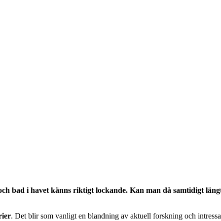
och bad i havet känns riktigt lockande. Kan man då samtidigt längt
rier
. Det blir som vanligt en blandning av aktuell forskning och intres