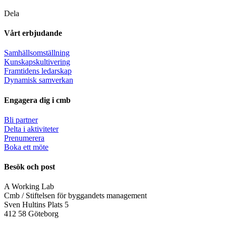
Dela
Vårt erbjudande
Samhällsomställning
Kunskapskultivering
Framtidens ledarskap
Dynamisk samverkan
Engagera dig i cmb
Bli partner
Delta i aktiviteter
Prenumerera
Boka ett möte
Besök och post
A Working Lab
Cmb / Stiftelsen för byggandets management
Sven Hultins Plats 5
412 58 Göteborg