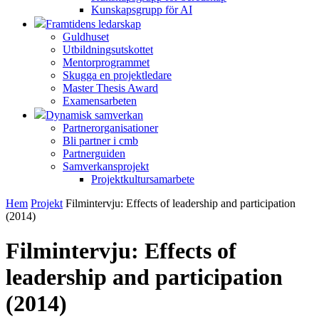
Kunskapsgrupp för AI
Framtidens ledarskap
Guldhuset
Utbildningsutskottet
Mentorprogrammet
Skugga en projektledare
Master Thesis Award
Examensarbeten
Dynamisk samverkan
Partnerorganisationer
Bli partner i cmb
Partnerguiden
Samverkansprojekt
Projektkultursamarbete
Hem
Projekt
Filmintervju: Effects of leadership and participation
(2014)
Filmintervju: Effects of
leadership and participation
(2014)