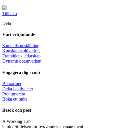
Tillbaka
Dela
Vårt erbjudande
Samhällsomställning
Kunskapskultivering
Framtidens ledarskap
Dynamisk samverkan
Engagera dig i cmb
Bli partner
Delta i aktiviteter
Prenumerera
Boka ett möte
Besök och post
A Working Lab
Cmb / Stiftelsen för byggandets management