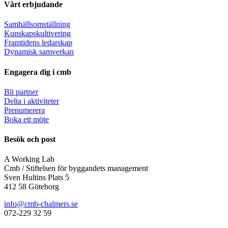
Vårt erbjudande
Samhällsomställning
Kunskapskultivering
Framtidens ledarskap
Dynamisk samverkan
Engagera dig i cmb
Bli partner
Delta i aktiviteter
Prenumerera
Boka ett möte
Besök och post
A Working Lab
Cmb / Stiftelsen för byggandets management
Sven Hultins Plats 5
412 58 Göteborg
info@cmb-chalmers.se
072-229 32 59