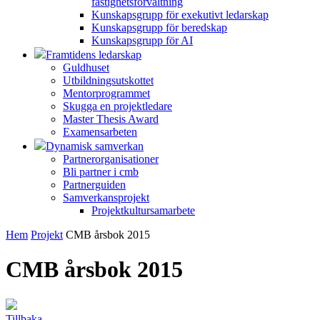
fastighetsförvaltning
Kunskapsgrupp för exekutivt ledarskap
Kunskapsgrupp för beredskap
Kunskapsgrupp för AI
Framtidens ledarskap
Guldhuset
Utbildningsutskottet
Mentorprogrammet
Skugga en projektledare
Master Thesis Award
Examensarbeten
Dynamisk samverkan
Partnerorganisationer
Bli partner i cmb
Partnerguiden
Samverkansprojekt
Projektkultursamarbete
Hem
Projekt
CMB årsbok 2015
CMB årsbok 2015
Tillbaka