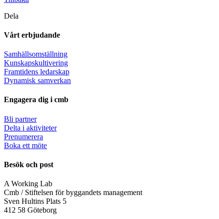
Dela
Vårt erbjudande
Samhällsomställning
Kunskapskultivering
Framtidens ledarskap
Dynamisk samverkan
Engagera dig i cmb
Bli partner
Delta i aktiviteter
Prenumerera
Boka ett möte
Besök och post
A Working Lab
Cmb / Stiftelsen för byggandets management
Sven Hultins Plats 5
412 58 Göteborg