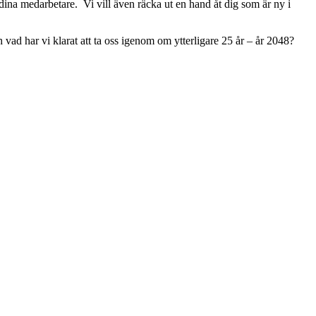
 dina medarbetare. Vi vill även räcka ut en hand åt dig som är ny i
vad har vi klarat att ta oss igenom om ytterligare 25 år – år 2048?