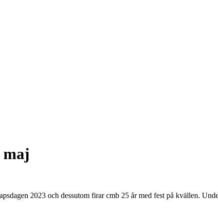
6 maj
kapsdagen 2023 och dessutom firar cmb 25 år med fest på kvällen. Unde