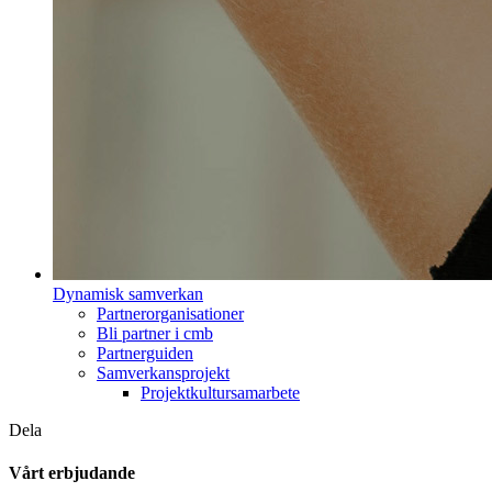
Dynamisk samverkan
Partnerorganisationer
Bli partner i cmb
Partnerguiden
Samverkansprojekt
Projektkultursamarbete
Dela
Vårt erbjudande