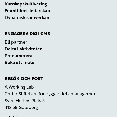
Kunskapskultivering
Framtidens ledarskap
Dynamisk samverkan
ENGAGERA DIG I CMB
Bli partner
Delta i aktiviteter
Prenumerera
Boka ett möte
BESÖK OCH POST
A Working Lab
Cmb / Stiftelsen för byggandets management
Sven Hultins Plats 5
412 58 Göteborg