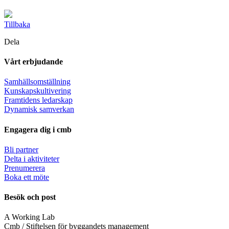
Tillbaka
Dela
Vårt erbjudande
Samhällsomställning
Kunskapskultivering
Framtidens ledarskap
Dynamisk samverkan
Engagera dig i cmb
Bli partner
Delta i aktiviteter
Prenumerera
Boka ett möte
Besök och post
A Working Lab
Cmb / Stiftelsen för byggandets management