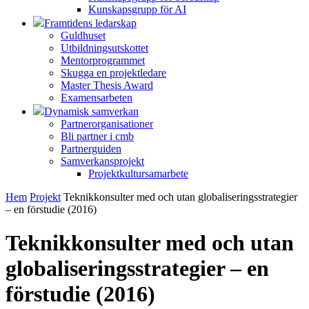
Kunskapsgrupp för AI
Framtidens ledarskap
Guldhuset
Utbildningsutskottet
Mentorprogrammet
Skugga en projektledare
Master Thesis Award
Examensarbeten
Dynamisk samverkan
Partnerorganisationer
Bli partner i cmb
Partnerguiden
Samverkansprojekt
Projektkultursamarbete
Hem
Projekt
Teknikkonsulter med och utan globaliseringsstrategier
– en förstudie (2016)
Teknikkonsulter med och utan
globaliseringsstrategier – en
förstudie (2016)