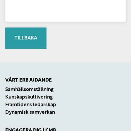
TILLBAKA
VÅRT ERBJUDANDE
Samhällsomställning
Kunskapskultivering
Framtidens ledarskap
Dynamisk samverkan
ENGAGERA DIG I CMB