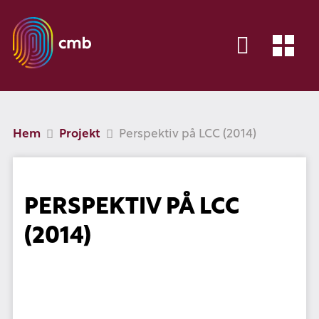
Hem
Projekt
Perspektiv på LCC (2014)
PERSPEKTIV PÅ LCC
(2014)