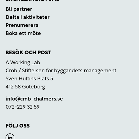
Bli partner
Delta i aktiviteter
Prenumerera
Boka ett möte
BESÖK OCH POST
A Working Lab
Cmb / Stiftelsen för byggandets management
Sven Hultins Plats 5
412 58 Göteborg
info@cmb-chalmers.se
072-229 32 59
FÖLJ OSS