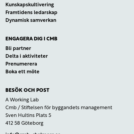
Kunskapskultivering
Framtidens ledarskap
Dynamisk samverkan
ENGAGERA DIG I CMB
Bli partner
Delta i aktiviteter
Prenumerera
Boka ett möte
BESÖK OCH POST
A Working Lab
Cmb / Stiftelsen för byggandets management
Sven Hultins Plats 5
412 58 Göteborg