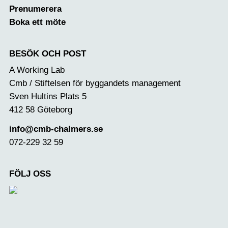
Prenumerera
Boka ett möte
BESÖK OCH POST
A Working Lab
Cmb / Stiftelsen för byggandets management
Sven Hultins Plats 5
412 58 Göteborg
info@cmb-chalmers.se
072-229 32 59
FÖLJ OSS