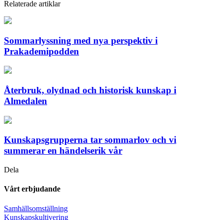
Relaterade artiklar
Sommarlyssning med nya perspektiv i
Prakademipodden
Återbruk, olydnad och historisk kunskap i
Almedalen
Kunskapsgrupperna tar sommarlov och vi
summerar en händelserik vår
Dela
Vårt erbjudande
Samhällsomställning
Kunskapskultivering