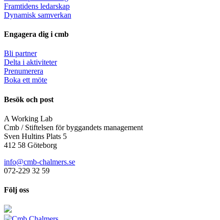
Framtidens ledarskap
Dynamisk samverkan
Engagera dig i cmb
Bli partner
Delta i aktiviteter
Prenumerera
Boka ett möte
Besök och post
A Working Lab
Cmb / Stiftelsen för byggandets management
Sven Hultins Plats 5
412 58 Göteborg
info@cmb-chalmers.se
072-229 32 59
Följ oss