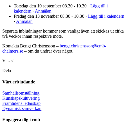
Torsdag den 10 september 08.30 - 10.30 ·
Lägg till i
kalendern
·
Anmälan
Fredag den 13 november 08.30 - 10.30 ·
Lägg till i kalendern
·
Anmälan
Separata inbjudningar kommer som vanligt även att skickas ut cirka
två veckor innan respektive möte.
Kontakta Bengt Christensson –
bengt.christensson@cmb-
chalmers.se
– om du undrar över något.
Vi ses!
Dela
Vårt erbjudande
Samhällsomställning
Kunskapskultivering
Framtidens ledarskap
Dynamisk samverkan
Engagera dig i cmb