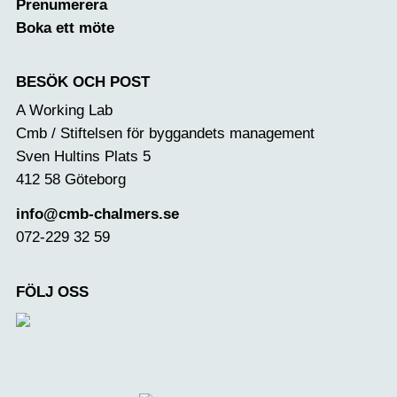
Prenumerera
Boka ett möte
BESÖK OCH POST
A Working Lab
Cmb / Stiftelsen för byggandets management
Sven Hultins Plats 5
412 58 Göteborg
info@cmb-chalmers.se
072-229 32 59
FÖLJ OSS