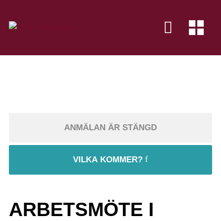
ANMÄLAN ÄR STÄNGD
VILKA KOMMER?
ARBETSMÖTE I