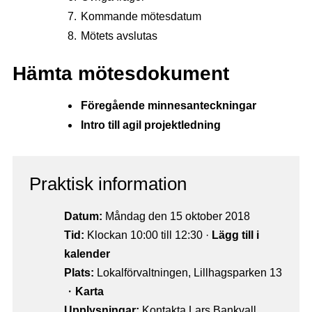
Kommande mötesdatum
Mötets avslutas
Hämta mötesdokument
Föregående minnesanteckningar
Intro till agil projektledning
Praktisk information
Datum:
Måndag den 15 oktober 2018
Tid:
Klockan 10:00 till 12:30 ·
Lägg till i
kalender
Plats:
Lokalförvaltningen, Lillhagsparken 13
・
Karta
Upplysningar:
Kontakta Lars Bankvall,