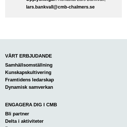
lars.bankvall@cmb-chalmers.se
VÅRT ERBJUDANDE
Samhällsomställning
Kunskapskultivering
Framtidens ledarskap
Dynamisk samverkan
ENGAGERA DIG I CMB
Bli partner
Delta i aktiviteter