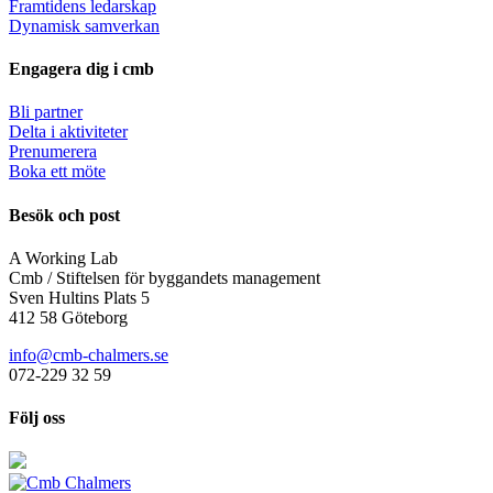
Framtidens ledarskap
Dynamisk samverkan
Engagera dig i cmb
Bli partner
Delta i aktiviteter
Prenumerera
Boka ett möte
Besök och post
A Working Lab
Cmb / Stiftelsen för byggandets management
Sven Hultins Plats 5
412 58 Göteborg
info@cmb-chalmers.se
072-229 32 59
Följ oss