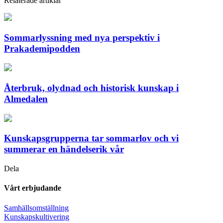
Relaterade artiklar
Sommarlyssning med nya perspektiv i
Prakademipodden
Återbruk, olydnad och historisk kunskap i
Almedalen
Kunskapsgrupperna tar sommarlov och vi
summerar en händelserik vår
Dela
Vårt erbjudande
Samhällsomställning
Kunskapskultivering