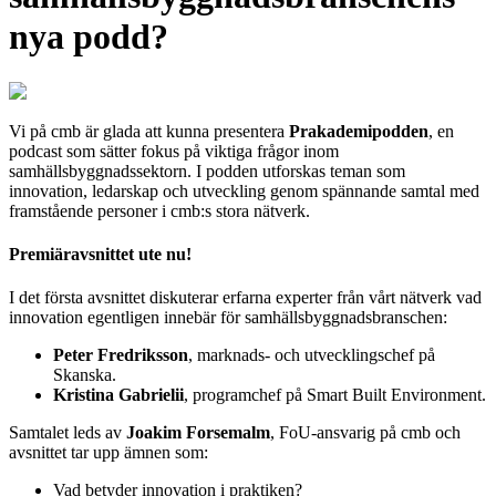
nya podd?
Vi på cmb är glada att kunna presentera
Prakademipodden
, en
podcast som sätter fokus på viktiga frågor inom
samhällsbyggnadssektorn. I podden utforskas teman som
innovation, ledarskap och utveckling genom spännande samtal med
framstående personer i cmb:s stora nätverk.
Premiäravsnittet ute nu!
I det första avsnittet diskuterar erfarna experter från vårt nätverk vad
innovation egentligen innebär för samhällsbyggnadsbranschen:
Peter Fredriksson
, marknads- och utvecklingschef på
Skanska.
Kristina Gabrielii
, programchef på Smart Built Environment.
Samtalet leds av
Joakim Forsemalm
, FoU-ansvarig på cmb och
avsnittet tar upp ämnen som:
Vad betyder innovation i praktiken?