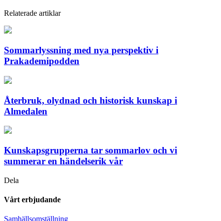
Relaterade artiklar
Sommarlyssning med nya perspektiv i
Prakademipodden
Återbruk, olydnad och historisk kunskap i
Almedalen
Kunskapsgrupperna tar sommarlov och vi
summerar en händelserik vår
Dela
Vårt erbjudande
Samhällsomställning