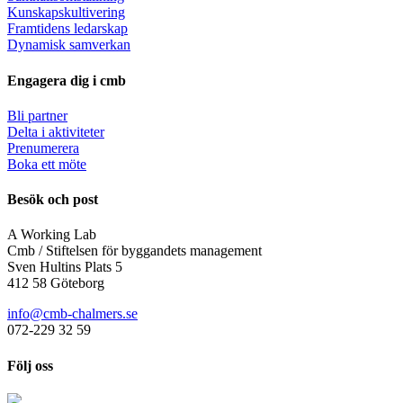
Kunskapskultivering
Framtidens ledarskap
Dynamisk samverkan
Engagera dig i cmb
Bli partner
Delta i aktiviteter
Prenumerera
Boka ett möte
Besök och post
A Working Lab
Cmb / Stiftelsen för byggandets management
Sven Hultins Plats 5
412 58 Göteborg
info@cmb-chalmers.se
072-229 32 59
Följ oss