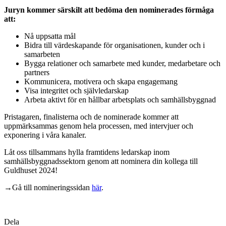
Juryn kommer särskilt att bedöma den nominerades förmåga
att:
Nå uppsatta mål
Bidra till värdeskapande för organisationen, kunder och i
samarbeten
Bygga relationer och samarbete med kunder, medarbetare och
partners
Kommunicera, motivera och skapa engagemang
Visa integritet och självledarskap
Arbeta aktivt för en hållbar arbetsplats och samhällsbyggnad
Pristagaren, finalisterna och de nominerade kommer att
uppmärksammas genom hela processen, med intervjuer och
exponering i våra kanaler.
Låt oss tillsammans hylla framtidens ledarskap inom
samhällsbyggnadssektorn genom att nominera din kollega till
Guldhuset 2024!
→Gå till nomineringssidan
här
.
Dela