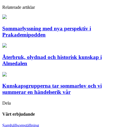
Relaterade artiklar
Sommarlyssning med nya perspektiv i
Prakademipodden
Återbruk, olydnad och historisk kunskap i
Almedalen
Kunskapsgrupperna tar sommarlov och vi
summerar en händelserik vår
Dela
Vårt erbjudande
Samhällsomställning