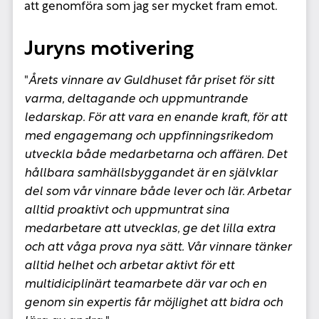
att genomföra som jag ser mycket fram emot.
Juryns motivering
"
Årets vinnare av Guldhuset får priset för sitt
varma, deltagande och uppmuntrande
ledarskap. För att vara en enande kraft, för att
med engagemang och uppfinningsrikedom
utveckla både medarbetarna och affären. Det
hållbara samhällsbyggandet är en självklar
del som vår vinnare både lever och lär.
Arbetar
alltid proaktivt och uppmuntrat sina
medarbetare att utvecklas, ge det lilla extra
och att våga prova nya sätt.
Vår vinnare tänker
alltid helhet och arbetar aktivt för ett
multidiciplinärt teamarbete där var och en
genom sin expertis får möjlighet att bidra och