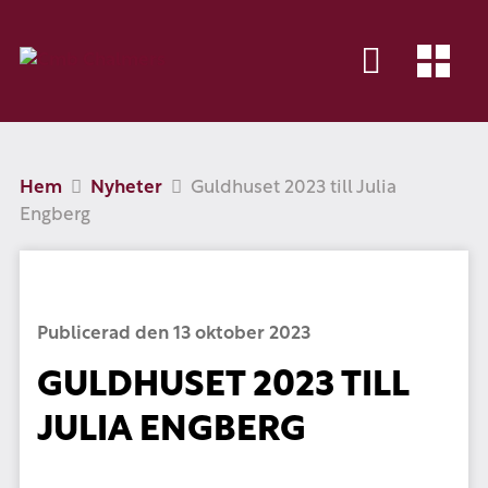
Hem
Nyheter
Guldhuset 2023 till Julia
Engberg
Publicerad den 13 oktober 2023
GULDHUSET 2023 TILL
JULIA ENGBERG