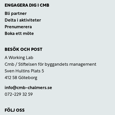
ENGAGERA DIG I CMB
Bli partner
Delta i aktiviteter
Prenumerera
Boka ett möte
BESÖK OCH POST
A Working Lab
Cmb / Stiftelsen för byggandets management
Sven Hultins Plats 5
412 58 Göteborg
info@cmb-chalmers.se
072-229 32 59
FÖLJ OSS