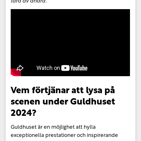
lära av andra.
"
Vem förtjänar att lysa på
scenen under Guldhuset
2024?
Guldhuset är en möjlighet att hylla
exceptionella prestationer och inspirerande