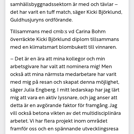
samhällsbyggnadssektorn är med och tävlar –
det har varit en tuff match, säger Kicki Björklund,
Guldhusjuryns ordförande.
Tillsammans med cmb:s vd Carina Bohm
överräckte Kicki Björklund diplom tillsammans
med en klimatsmart blombukett till vinnaren.
– Det är en ära att mina kollegor och min
arbetsgivare har valt att nominera mig! Men
också att mina närmsta medarbetare har varit
med mig på resan och skapat denna möjlighet,
säger Julia Engberg. I mitt ledarskap har jag lärt
mig att vara en aktiv lyssnare, och jag anser att
detta är en avgörande faktor för framgång. Jag
vill också betona vikten av det multidisciplinära
arbetet. Vi har flera projekt inom området
framför oss och en spännande utvecklingsresa