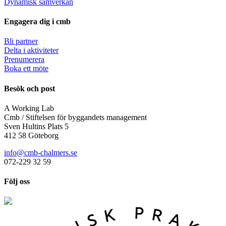
Dynamisk samverkan
Engagera dig i cmb
Bli partner
Delta i aktiviteter
Prenumerera
Boka ett möte
Besök och post
A Working Lab
Cmb / Stiftelsen för byggandets management
Sven Hultins Plats 5
412 58 Göteborg
info@cmb-chalmers.se
072-229 32 59
Följ oss