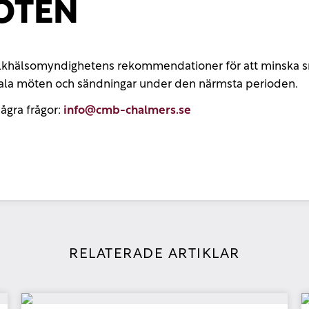
ÖTEN
s Folkhälsomyndighetens rekommendationer för att minska 
digitala möten och sändningar under den närmsta perioden.
ågra frågor:
info@cmb-chalmers.se
RELATERADE ARTIKLAR