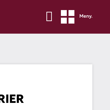
Meny.
RIER