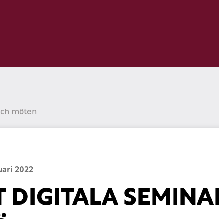
 och möten
uari 2022
 DIGITALA SEMINA