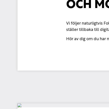
OCH M
Vi följer naturligtvi
ställer tillbaka till 
Hör av dig om du har n