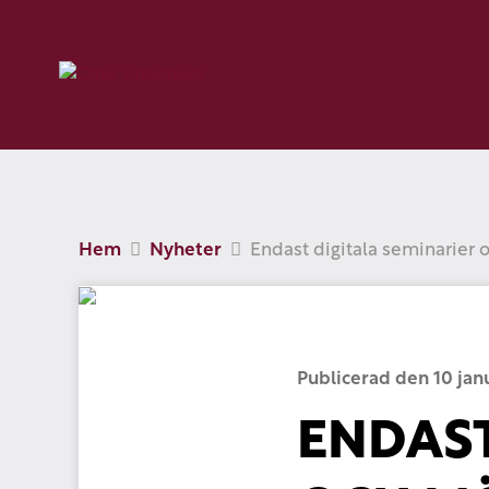
Hem
Nyheter
Endast digitala seminarier
Publicerad den 10 jan
ENDAST