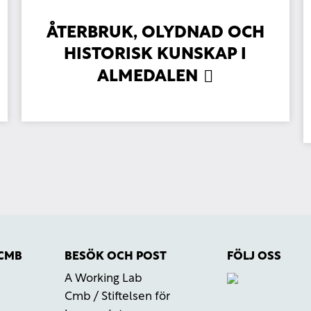
ÅTERBRUK, OLYDNAD OCH
HISTORISK KUNSKAP I
ALMEDALEN
 CMB
BESÖK OCH POST
FÖLJ OSS
A Working Lab
r
Cmb / Stiftelsen för