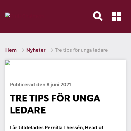
Hem
Nyheter
Tre tips för unga ledare
Publicerad den 8 juni 2021
TRE TIPS FÖR UNGA
LEDARE
I år tilldelades Pernilla Thessén, Head of