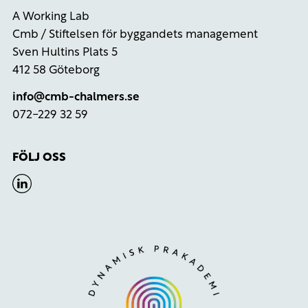
A Working Lab
Cmb / Stiftelsen för byggandets management
Sven Hultins Plats 5
412 58 Göteborg
info@cmb-chalmers.se
072-229 32 59
FÖLJ OSS