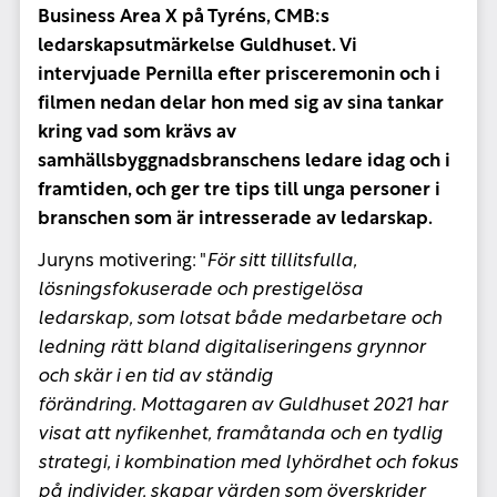
Business Area X på Tyréns, CMB:s
ledarskapsutmärkelse Guldhuset. Vi
intervjuade Pernilla efter prisceremonin och i
filmen nedan delar hon med sig av sina tankar
kring vad som krävs av
samhällsbyggnadsbranschens ledare idag och i
framtiden, och ger tre tips till unga personer i
branschen som är intresserade av ledarskap.
Juryns motivering: "
För sitt tillitsfulla,
lösningsfokuserade och prestigelösa
ledarskap, som lotsat både medarbetare och
ledning rätt bland digitaliseringens grynnor
och skär i en tid av ständig
förändring.
Mottagaren av Guldhuset 2021 har
visat att nyfikenhet, framåtanda och en tydlig
strategi, i kombination med lyhördhet och fokus
på individer, skapar värden som överskrider