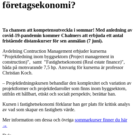
företagsekonomi?
Ta chansen att kompetensutveckla i sommar!
Med anledning av
covid-19-pandemin​ kommer Chalmers att erbjuda ett antal
fristående
distanskurser för sen anmälan (7 juni).
Avdelning Contruction Management erbjuder kurserna
"Projektledning inom byggsektorn (Project management in
construction)", samt "Fastighetsekonomi (Real estate finance)",
båda på motsvarande 7,5 hp. Ansvarig för kurserna är professor
Christian Koch.
– Projektledningskursen behandlar den komplexitet och variation av
projektformer och projektledarroller som finns inom byggsektorn,
utifrån ett hållbart, etiskt och socialt perspektiv, berättar han.
Kursen i fastighetsekonomi förklarar han ger plats för kritisk analys
av vad som skapar en fastighets värde.
Mer information om dessa och övriga
sommarkurser finner du här
→