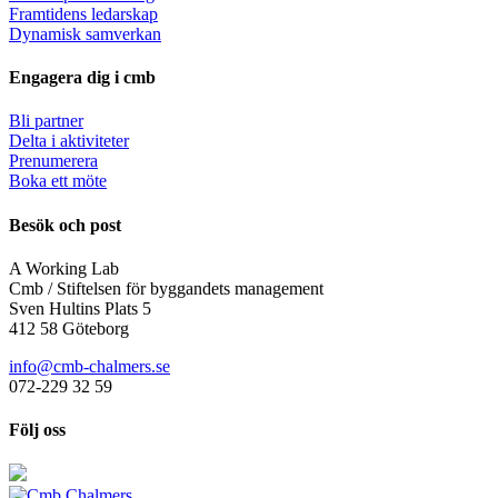
Framtidens ledarskap
Dynamisk samverkan
Engagera dig i cmb
Bli partner
Delta i aktiviteter
Prenumerera
Boka ett möte
Besök och post
A Working Lab
Cmb / Stiftelsen för byggandets management
Sven Hultins Plats 5
412 58 Göteborg
info@cmb-chalmers.se
072-229 32 59
Följ oss