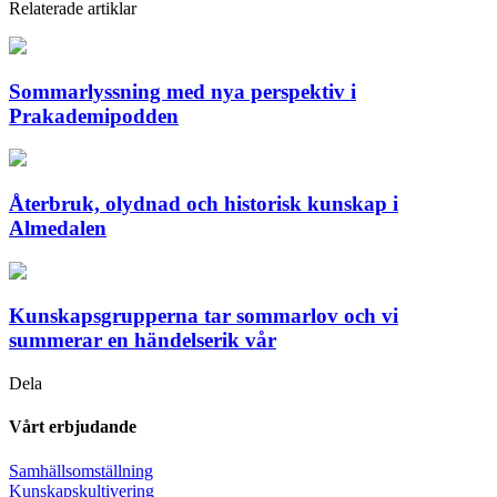
Relaterade artiklar
Sommarlyssning med nya perspektiv i
Prakademipodden
Återbruk, olydnad och historisk kunskap i
Almedalen
Kunskapsgrupperna tar sommarlov och vi
summerar en händelserik vår
Dela
Vårt erbjudande
Samhällsomställning
Kunskapskultivering