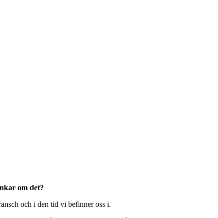
ankar om det?
ansch och i den tid vi befinner oss i.