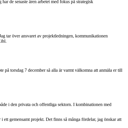
 har de senaste åren arbetet med fokus på strategisk
. Jag tar över ansvaret av projektledningen, kommunikationen
ihl.
e på torsdag 7 december så alla är varmt välkomna att anmäla er till
er, både i den privata och offentliga sektorn. I kombinationen med
i ett gemensamt projekt. Det finns så många fördelar, jag önskar att