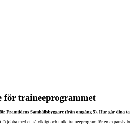
e för traineeprogrammet
 för Framtidens Samhällsbyggare (från omgång 5). Hur går dina t
att få jobba med ett så viktigt och unikt traineeprogram för en expansiv br