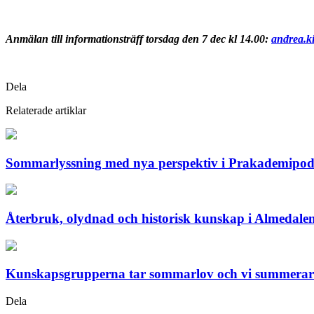
Anmälan till informationsträff torsdag den 7 dec kl 14.00:
andrea.k
Dela
Relaterade artiklar
Sommarlyssning med nya perspektiv i Prakademipo
Återbruk, olydnad och historisk kunskap i Almedale
Kunskapsgrupperna tar sommarlov och vi summerar 
Dela