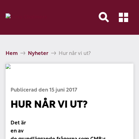
Hem
Nyheter
Hur når vi ut?
Publicerad den 15 juni 2017
HUR NÅR VI UT?
Det är
en av