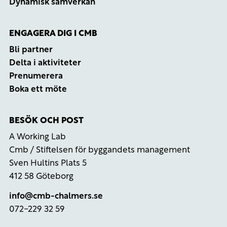
Dynamisk samverkan
ENGAGERA DIG I CMB
Bli partner
Delta i aktiviteter
Prenumerera
Boka ett möte
BESÖK OCH POST
A Working Lab
Cmb / Stiftelsen för byggandets management
Sven Hultins Plats 5
412 58 Göteborg
info@cmb-chalmers.se
072-229 32 59