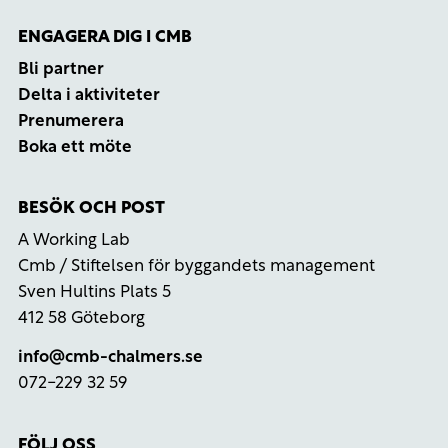
ENGAGERA DIG I CMB
Bli partner
Delta i aktiviteter
Prenumerera
Boka ett möte
BESÖK OCH POST
A Working Lab
Cmb / Stiftelsen för byggandets management
Sven Hultins Plats 5
412 58 Göteborg
info@cmb-chalmers.se
072-229 32 59
FÖLJ OSS