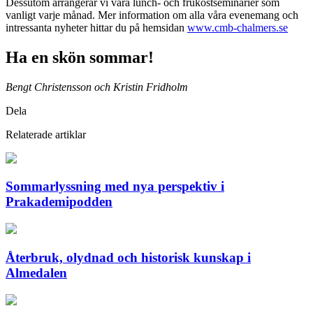
Dessutom arrangerar vi våra lunch- och frukostseminarier som
vanligt varje månad. Mer information om alla våra evenemang och
intressanta nyheter hittar du på hemsidan
www.cmb-chalmers.se
Ha en skön sommar!
Bengt Christensson och Kristin Fridholm
Dela
Relaterade artiklar
Sommarlyssning med nya perspektiv i
Prakademipodden
Återbruk, olydnad och historisk kunskap i
Almedalen