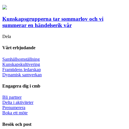
Kunskapsgrupperna tar sommarlov och vi
summerar en händelserik vår
Dela
Vårt erbjudande
Samhällsomställning
Kunskapskultivering
Framtidens ledarskap
Dynamisk samverkan
Engagera dig i cmb
Bli partner
Delta i aktiviteter
Prenumerera
Boka ett möte
Besök och post