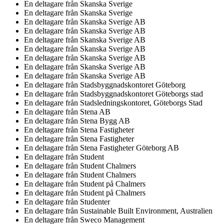
En deltagare från
Skanska Sverige
En deltagare från
Skanska Sverige
En deltagare från
Skanska Sverige AB
En deltagare från
Skanska Sverige AB
En deltagare från
Skanska Sverige AB
En deltagare från
Skanska Sverige AB
En deltagare från
Skanska Sverige AB
En deltagare från
Skanska Sverige AB
En deltagare från
Skanska Sverige AB
En deltagare från
Stadsbyggnadskontoret Göteborg
En deltagare från
Stadsbyggnadskontoret Göteborgs stad
En deltagare från
Stadsledningskontoret, Göteborgs Stad
En deltagare från
Stena AB
En deltagare från
Stena Bygg AB
En deltagare från
Stena Fastigheter
En deltagare från
Stena Fastigheter
En deltagare från
Stena Fastigheter Göteborg AB
En deltagare från
Student
En deltagare från
Student Chalmers
En deltagare från
Student Chalmers
En deltagare från
Student på Chalmers
En deltagare från
Student på Chalmers
En deltagare från
Studenter
En deltagare från
Sustainable Built Environment, Australien
En deltagare från
Sweco Management