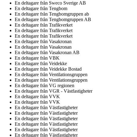
En deltagare från
Sweco Sverige AB
En deltagare från
Tengbom
En deltagare från
Tengbomgruppen ab
En deltagare från
Tengbomgruppen AB
En deltagare från
Trafikverket
En deltagare från
Trafikverket
En deltagare från
Trafikverket
En deltagare från
Vasakronan
En deltagare från
Vasakronan
En deltagare från
Vasakronan AB
En deltagare från
VBK
En deltagare från
Veidekke
En deltagare från
Veidekke Bostad
En deltagare från
Ventilationsgruppen
En deltagare från
Ventilationsgruppen
En deltagare från
VG regionen
En deltagare från
VGR - Västfastigheter
En deltagare från
VVK
En deltagare från
VVK
En deltagare från
Västfastigheter
En deltagare från
Västfastigheter
En deltagare från
Västfastigheter
En deltagare från
Västfastigheter
En deltagare från
Västfastigheter
En deltagare från
Västfastigheter