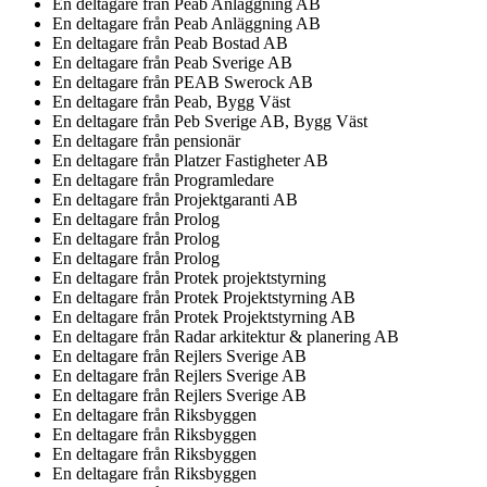
En deltagare från
Peab Anläggning AB
En deltagare från
Peab Anläggning AB
En deltagare från
Peab Bostad AB
En deltagare från
Peab Sverige AB
En deltagare från
PEAB Swerock AB
En deltagare från
Peab, Bygg Väst
En deltagare från
Peb Sverige AB, Bygg Väst
En deltagare från
pensionär
En deltagare från
Platzer Fastigheter AB
En deltagare från
Programledare
En deltagare från
Projektgaranti AB
En deltagare från
Prolog
En deltagare från
Prolog
En deltagare från
Prolog
En deltagare från
Protek projektstyrning
En deltagare från
Protek Projektstyrning AB
En deltagare från
Protek Projektstyrning AB
En deltagare från
Radar arkitektur & planering AB
En deltagare från
Rejlers Sverige AB
En deltagare från
Rejlers Sverige AB
En deltagare från
Rejlers Sverige AB
En deltagare från
Riksbyggen
En deltagare från
Riksbyggen
En deltagare från
Riksbyggen
En deltagare från
Riksbyggen