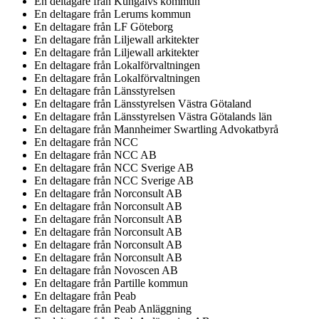
En deltagare från
Kungälvs kommun
En deltagare från
Lerums kommun
En deltagare från
LF Göteborg
En deltagare från
Liljewall arkitekter
En deltagare från
Liljewall arkitekter
En deltagare från
Lokalförvaltningen
En deltagare från
Lokalförvaltningen
En deltagare från
Länsstyrelsen
En deltagare från
Länsstyrelsen Västra Götaland
En deltagare från
Länsstyrelsen Västra Götalands län
En deltagare från
Mannheimer Swartling Advokatbyrå
En deltagare från
NCC
En deltagare från
NCC AB
En deltagare från
NCC Sverige AB
En deltagare från
NCC Sverige AB
En deltagare från
Norconsult AB
En deltagare från
Norconsult AB
En deltagare från
Norconsult AB
En deltagare från
Norconsult AB
En deltagare från
Norconsult AB
En deltagare från
Norconsult AB
En deltagare från
Novoscen AB
En deltagare från
Partille kommun
En deltagare från
Peab
En deltagare från
Peab Anläggning