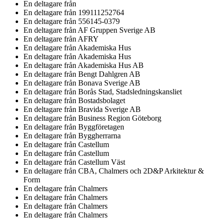
En deltagare från
En deltagare från
199111252764
En deltagare från
556145-0379
En deltagare från
AF Gruppen Sverige AB
En deltagare från
AFRY
En deltagare från
Akademiska Hus
En deltagare från
Akademiska Hus
En deltagare från
Akademiska Hus AB
En deltagare från
Bengt Dahlgren AB
En deltagare från
Bonava Sverige AB
En deltagare från
Borås Stad, Stadsledningskansliet
En deltagare från
Bostadsbolaget
En deltagare från
Bravida Sverige AB
En deltagare från
Business Region Göteborg
En deltagare från
Byggföretagen
En deltagare från
Byggherrarna
En deltagare från
Castellum
En deltagare från
Castellum
En deltagare från
Castellum Väst
En deltagare från
CBA, Chalmers och 2D&P Arkitektur &
Form
En deltagare från
Chalmers
En deltagare från
Chalmers
En deltagare från
Chalmers
En deltagare från
Chalmers