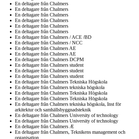
En deltagare från
Chalmers
En deltagare från
Chalmers
En deltagare från
Chalmers
En deltagare från
Chalmers
En deltagare från
Chalmers
En deltagare från
Chalmers
En deltagare från
Chalmers / ACE /BD
En deltagare från
Chalmers / NCC
En deltagare från
Chalmers AE
En deltagare från
Chalmers AE
En deltagare från
Chalmers DCPM
En deltagare från
Chalmers student
En deltagare från
Chalmers student
En deltagare från
Chalmers student
En deltagare från
Chalmers Tekniska Högskola
En deltagare från
Chalmers tekniska högskola
En deltagare från
Chalmers Tekniska Högskola
En deltagare från
Chalmers Tekniska Högskola
En deltagare från
Chalmers tekniska högskola, Inst för
arkitektur och samhällsbyggnadsteknik
En deltagare från
Chalmers University of technology
En deltagare från
Chalmers University of technology
En deltagare från
Chalmers Æ
En deltagare från
Chalmers, Teknikens management och
organisation