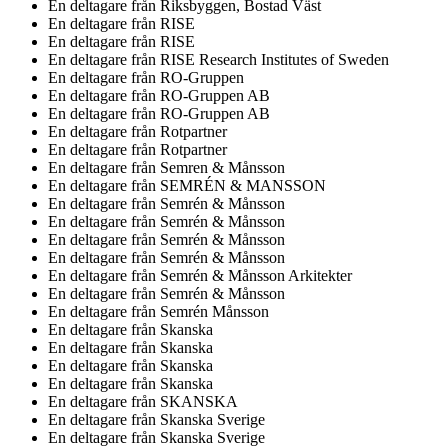
En deltagare från
Riksbyggen, Bostad Väst
En deltagare från
RISE
En deltagare från
RISE
En deltagare från
RISE Research Institutes of Sweden
En deltagare från
RO-Gruppen
En deltagare från
RO-Gruppen AB
En deltagare från
RO-Gruppen AB
En deltagare från
Rotpartner
En deltagare från
Rotpartner
En deltagare från
Semren & Månsson
En deltagare från
SEMRÉN & MANSSON
En deltagare från
Semrén & Månsson
En deltagare från
Semrén & Månsson
En deltagare från
Semrén & Månsson
En deltagare från
Semrén & Månsson
En deltagare från
Semrén & Månsson Arkitekter
En deltagare från
Semrén & Månsson
En deltagare från
Semrén Månsson
En deltagare från
Skanska
En deltagare från
Skanska
En deltagare från
Skanska
En deltagare från
Skanska
En deltagare från
SKANSKA
En deltagare från
Skanska Sverige
En deltagare från
Skanska Sverige