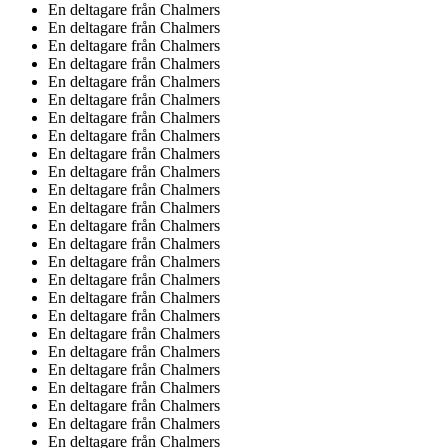
En deltagare från
Chalmers
En deltagare från
Chalmers
En deltagare från
Chalmers
En deltagare från
Chalmers
En deltagare från
Chalmers
En deltagare från
Chalmers
En deltagare från
Chalmers
En deltagare från
Chalmers
En deltagare från
Chalmers
En deltagare från
Chalmers
En deltagare från
Chalmers
En deltagare från
Chalmers
En deltagare från
Chalmers
En deltagare från
Chalmers
En deltagare från
Chalmers
En deltagare från
Chalmers
En deltagare från
Chalmers
En deltagare från
Chalmers
En deltagare från
Chalmers
En deltagare från
Chalmers
En deltagare från
Chalmers
En deltagare från
Chalmers
En deltagare från
Chalmers
En deltagare från
Chalmers
En deltagare från
Chalmers