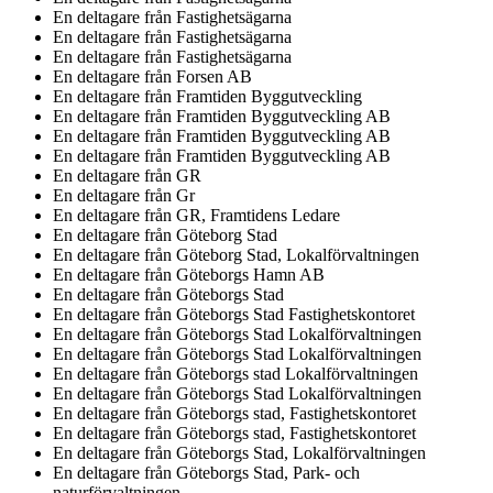
En deltagare från
Fastighetsägarna
En deltagare från
Fastighetsägarna
En deltagare från
Fastighetsägarna
En deltagare från
Forsen AB
En deltagare från
Framtiden Byggutveckling
En deltagare från
Framtiden Byggutveckling AB
En deltagare från
Framtiden Byggutveckling AB
En deltagare från
Framtiden Byggutveckling AB
En deltagare från
GR
En deltagare från
Gr
En deltagare från
GR, Framtidens Ledare
En deltagare från
Göteborg Stad
En deltagare från
Göteborg Stad, Lokalförvaltningen
En deltagare från
Göteborgs Hamn AB
En deltagare från
Göteborgs Stad
En deltagare från
Göteborgs Stad Fastighetskontoret
En deltagare från
Göteborgs Stad Lokalförvaltningen
En deltagare från
Göteborgs Stad Lokalförvaltningen
En deltagare från
Göteborgs stad Lokalförvaltningen
En deltagare från
Göteborgs Stad Lokalförvaltningen
En deltagare från
Göteborgs stad, Fastighetskontoret
En deltagare från
Göteborgs stad, Fastighetskontoret
En deltagare från
Göteborgs Stad, Lokalförvaltningen
En deltagare från
Göteborgs Stad, Park- och
naturförvaltningen