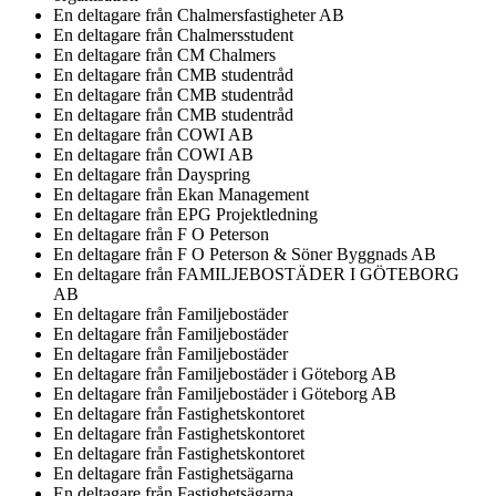
En deltagare från
Chalmersfastigheter AB
En deltagare från
Chalmersstudent
En deltagare från
CM Chalmers
En deltagare från
CMB studentråd
En deltagare från
CMB studentråd
En deltagare från
CMB studentråd
En deltagare från
COWI AB
En deltagare från
COWI AB
En deltagare från
Dayspring
En deltagare från
Ekan Management
En deltagare från
EPG Projektledning
En deltagare från
F O Peterson
En deltagare från
F O Peterson & Söner Byggnads AB
En deltagare från
FAMILJEBOSTÄDER I GÖTEBORG
AB
En deltagare från
Familjebostäder
En deltagare från
Familjebostäder
En deltagare från
Familjebostäder
En deltagare från
Familjebostäder i Göteborg AB
En deltagare från
Familjebostäder i Göteborg AB
En deltagare från
Fastighetskontoret
En deltagare från
Fastighetskontoret
En deltagare från
Fastighetskontoret
En deltagare från
Fastighetsägarna
En deltagare från
Fastighetsägarna