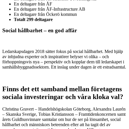
En deltagare från
ÅF
En deltagare från
ÅF-Infrastructure AB
En deltagare från
Öckerö kommun
Totalt 299 deltagare
Social hållbarhet – en god affär
Ledarskapsdagen 2018 sätter fokus på social hållbarhet. Med hjälp
av inbjudna experter och inspiratörer belyser vi olika – och
förhoppningsvis nya – perspektiv och kopplar dem till ledarskapet i
samhällsbyggnadssektorn. Ett inslag under dagen är ett estradsamtal.
Finns det ett samband mellan företagens
sociala investeringar och våra kloka val?
Christina Gravert – Handelshögskolan Göteborg, Alexandra Laurén
– Skanska Sverige, Tobias Kristiansson – Framtidenkoncernen samt
årets Guldhusvinnare samtalar om hur de ser på lönsamhet, social
hållbarhet och människors beteenden efter att ha tagit del av