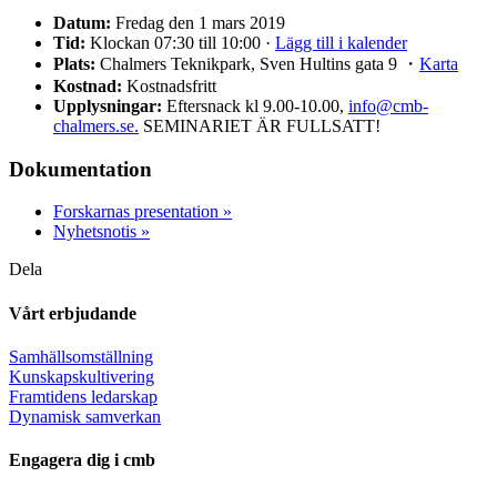
Datum:
Fredag den 1 mars 2019
Tid:
Klockan 07:30 till 10:00 ·
Lägg till i kalender
Plats:
Chalmers Teknikpark, Sven Hultins gata 9 ・
Karta
Kostnad:
Kostnadsfritt
Upplysningar:
Eftersnack kl 9.00-10.00,
info@cmb-
chalmers.se.
SEMINARIET ÄR FULLSATT!
Dokumentation
Forskarnas presentation »
Nyhetsnotis »
Dela
Vårt erbjudande
Samhällsomställning
Kunskapskultivering
Framtidens ledarskap
Dynamisk samverkan
Engagera dig i cmb