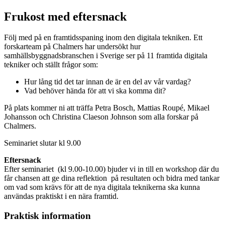
Frukost med eftersnack
Följ med på en framtidsspaning inom den digitala tekniken. Ett
forskarteam på Chalmers har undersökt hur
samhällsbyggnadsbranschen i Sverige ser på 11 framtida digitala
tekniker och ställt frågor som:
Hur lång tid det tar innan de är en del av vår vardag?
Vad behöver hända för att vi ska komma dit?
På plats kommer ni att träffa Petra Bosch, Mattias Roupé, Mikael
Johansson och Christina Claeson Johnson som alla forskar på
Chalmers.
Seminariet slutar kl 9.00
Eftersnack
Efter seminariet (kl 9.00-10.00) bjuder vi in till en workshop där du
får chansen att ge dina reflektion på resultaten och bidra med tankar
om vad som krävs för att de nya digitala teknikerna ska kunna
användas praktiskt i en nära framtid.
Praktisk information