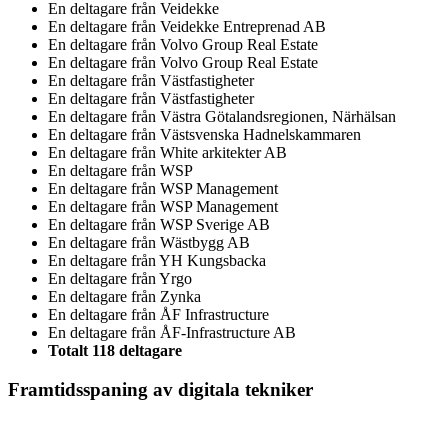
En deltagare från
Veidekke
En deltagare från
Veidekke Entreprenad AB
En deltagare från
Volvo Group Real Estate
En deltagare från
Volvo Group Real Estate
En deltagare från
Västfastigheter
En deltagare från
Västfastigheter
En deltagare från
Västra Götalandsregionen, Närhälsan
En deltagare från
Västsvenska Hadnelskammaren
En deltagare från
White arkitekter AB
En deltagare från
WSP
En deltagare från
WSP Management
En deltagare från
WSP Management
En deltagare från
WSP Sverige AB
En deltagare från
Wästbygg AB
En deltagare från
YH Kungsbacka
En deltagare från
Yrgo
En deltagare från
Zynka
En deltagare från
ÅF Infrastructure
En deltagare från
ÅF-Infrastructure AB
Totalt 118 deltagare
Framtidsspaning av digitala tekniker