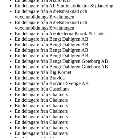
En deltagare från
Akuro KB
En deltagare från
AL Studio arkitektur & planering
En deltagare från
Arbetsmarknad och
vuxenutbildningsförvaltningen
En deltagare från
Arbetsmarknad och
vuxenutbildningsförvaltningen
En deltagare från
Arkitekterna Krook & Tjäder
En deltagare från
Bengt Dahlgren AB
En deltagare från
Bengt Dahlgren AB
En deltagare från
Bengt Dahlgren AB
En deltagare från
Bengt Dahlgren AB
En deltagare från
Bengt Dahlgren Göteborg AB
En deltagare från
Bengt Dahlgren Göteborg AB
En deltagare från
Big Kornet
En deltagare från
Bravida
En deltagare från
Bravida Sverige AB
En deltagare från
Castellum
En deltagare från
Chalmers
En deltagare från
Chalmers
En deltagare från
Chalmers
En deltagare från
Chalmers
En deltagare från
Chalmers
En deltagare från
Chalmers
En deltagare från
Chalmers
En deltagare från
Chalmers