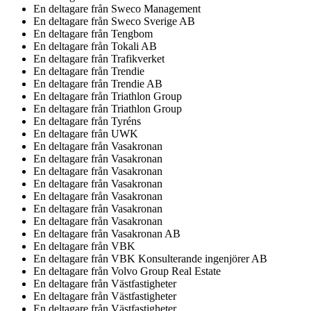
En deltagare från
Sweco Management
En deltagare från
Sweco Sverige AB
En deltagare från
Tengbom
En deltagare från
Tokali AB
En deltagare från
Trafikverket
En deltagare från
Trendie
En deltagare från
Trendie AB
En deltagare från
Triathlon Group
En deltagare från
Triathlon Group
En deltagare från
Tyréns
En deltagare från
UWK
En deltagare från
Vasakronan
En deltagare från
Vasakronan
En deltagare från
Vasakronan
En deltagare från
Vasakronan
En deltagare från
Vasakronan
En deltagare från
Vasakronan
En deltagare från
Vasakronan
En deltagare från
Vasakronan AB
En deltagare från
VBK
En deltagare från
VBK Konsulterande ingenjörer AB
En deltagare från
Volvo Group Real Estate
En deltagare från
Västfastigheter
En deltagare från
Västfastigheter
En deltagare från
Västfastigheter