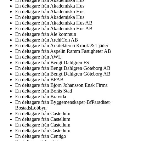
En deltagare från
Akademiska Hus
En deltagare från
Akademiska Hus
En deltagare från
Akademiska Hus
En deltagare från
Akademiska Hus
En deltagare från
Akademiska Hus AB
En deltagare från
Akademiska Hus AB
En deltagare från
Ale kommun
En deltagare från
ArchiCon AB
En deltagare från
Arkitekterna Krook & Tjäder
En deltagare från
Aspelin Ramm Fastigheter AB
En deltagare från
AWL
En deltagare från
Bengt Dahlgren FS
En deltagare från
Bengt Dahlgren Göteborg AB
En deltagare från
Bengt Dahlgren Göteborg AB
En deltagare från
BFAB
En deltagare från
Björn Johansson Ensk Firma
En deltagare från
Borås Stad
En deltagare från
Bravida
En deltagare från
Byggemenskaper-BfParadiset-
BostadsLobbyn
En deltagare från
Castellum
En deltagare från
Castellum
En deltagare från
Castellum
En deltagare från
Castellum
En deltagare från
Centigo