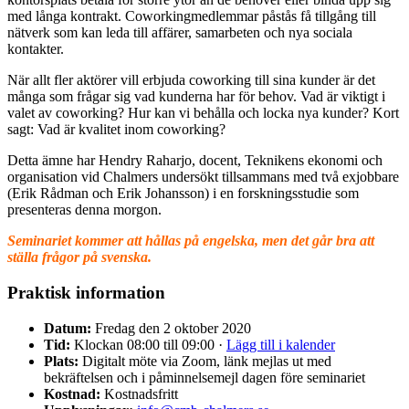
med långa kontrakt. Coworkingmedlemmar påstås få tillgång till
nätverk som kan leda till affärer, samarbeten och nya sociala
kontakter.
När allt fler aktörer vill erbjuda coworking till sina kunder är det
många som frågar sig vad kunderna har för behov. Vad är viktigt i
valet av coworking? Hur kan vi behålla och locka nya kunder? Kort
sagt: Vad är kvalitet inom coworking?
Detta ämne har Hendry Raharjo, docent, Teknikens ekonomi och
organisation vid Chalmers undersökt tillsammans med två exjobbare
(Erik Rådman och Erik Johansson) i en forskningsstudie som
presenteras denna morgon.
Seminariet kommer att hållas på engelska, men det går bra att
ställa frågor på svenska.
Praktisk information
Datum:
Fredag den 2 oktober 2020
Tid:
Klockan 08:00 till 09:00 ·
Lägg till i kalender
Plats:
Digitalt möte via Zoom, länk mejlas ut med
bekräftelsen och i påminnelsemejl dagen före seminariet
Kostnad:
Kostnadsfritt