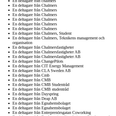
En deltagare från
chalmers
En deltagare från
Chalmers
En deltagare från
Chalmers
En deltagare från
Chalmers
En deltagare från
Chalmers
En deltagare från
Chalmers
En deltagare från
Chalmers
En deltagare från
Chalmers, Student
En deltagare från
Chalmers, Teknikens management och
organisation
En deltagare från
Chalmersfastigheter
En deltagare från
Chalmersfastigheter AB
En deltagare från
Chalmersfastigheter AB
En deltagare från
ChangePilots
En deltagare från
CIT Energy Management
En deltagare från
CLA Sweden AB
En deltagare från
Cmb
En deltagare från
CMB
En deltagare från
CMB Studentråd
En deltagare från
CMB studentråd
En deltagare från
Dayspring
En deltagare från
Deap AB
En deltagare från
Egnahemsbolaget
En deltagare från
Egnahemsbolaget
En deltagare från
Entreprenörsgatan Coworking