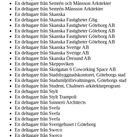
En deltagare från
Semrén och Månsson Arkitekter
En deltagare från
Semrén-Månsson Arkitekter
En deltagare från
Skanska
En deltagare från
Skanska Fastigheter Gbg
En deltagare från
Skanska Fastigheter Göteborg AB
En deltagare från
Skanska Fastigheter Göteborg AB
En deltagare från
Skanska Fastigheter Göteborg AB
En deltagare från
Skanska Fastigheter Göteborg AB
En deltagare från
Skanska Sverige AB
En deltagare från
Skanska Sverige AB
En deltagare från
Skanska Öresund AB
En deltagare från
Skeppsviken
En deltagare från
Skolgatan 6 Coworking Space AB
En deltagare från
Stadsbyggnadskontoret, Göteborgs stad
En deltagare från
Stadsmiljöförvaltningen, Göteborgs stad
En deltagare från
Student, Chalmers arkitekturprogram
En deltagare från
Stylt
En deltagare från
Stylt Trampoli
En deltagare från
Sunnerö Architects
En deltagare från
Svefa
En deltagare från
Svefa
En deltagare från
Svefa
En deltagare från
Sverigehuset i Göteborg
En deltagare från
Sweco
En deltagare från
Sweco