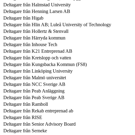
Deltagare från
Halmstad University
Deltagare från
Henning Larsen AB
Deltagare från
Higab
Deltagare från
Hlin AB; Luleå University of Technology
Deltagare från
Hollertz & Stenvall
Deltagare från
Härryda kommun
Deltagare från
Inhouse Tech
Deltagare från
K21 Entreprenad AB
Deltagare från
Kretslopp och vatten
Deltagare från
Kungsbacka Kommun (FS8)
Deltagare från
Linköping University
Deltagare från
Malmö universitet
Deltagare från
NCC Sverige AB
Deltagare från
Peab Anläggning
Deltagare från
Peab Sverige AB
Deltagare från
Ramboll
Deltagare från
Rekab entreprenad ab
Deltagare från
RISE
Deltagare från
Senior Advisory Board
Deltagare från
Serneke