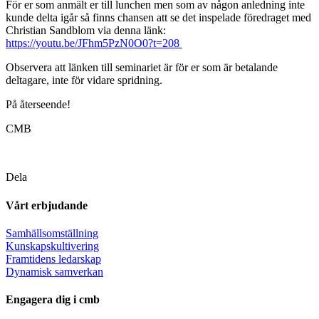
För er som anmält er till lunchen men som av någon anledning inte
kunde delta igår så finns chansen att se det inspelade föredraget med
Christian Sandblom via denna länk:
https://youtu.be/JFhm5PzN0O0?t=208
Observera att länken till seminariet är för er som är betalande
deltagare, inte för vidare spridning.
På återseende!
CMB
Dela
Vårt erbjudande
Samhällsomställning
Kunskapskultivering
Framtidens ledarskap
Dynamisk samverkan
Engagera dig i cmb