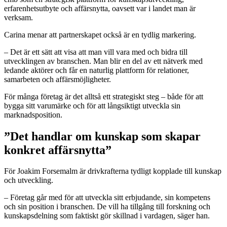
erfarenhetsutbyte och affärsnytta, oavsett var i landet man är
verksam.
Carina menar att partnerskapet också är en tydlig markering.
– Det är ett sätt att visa att man vill vara med och bidra till
utvecklingen av branschen. Man blir en del av ett nätverk med
ledande aktörer och får en naturlig plattform för relationer,
samarbeten och affärsmöjligheter.
För många företag är det alltså ett strategiskt steg – både för att
bygga sitt varumärke och för att långsiktigt utveckla sin
marknadsposition.
”Det handlar om kunskap som skapar
konkret affärsnytta”
För Joakim Forsemalm är drivkrafterna tydligt kopplade till kunskap
och utveckling.
– Företag går med för att utveckla sitt erbjudande, sin kompetens
och sin position i branschen. De vill ha tillgång till forskning och
kunskapsdelning som faktiskt gör skillnad i vardagen, säger han.