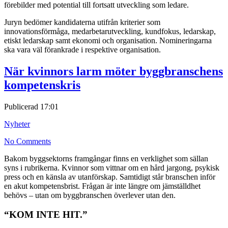
förebilder med potential till fortsatt utveckling som ledare.
Juryn bedömer kandidaterna utifrån kriterier som
innovationsförmåga, medarbetarutveckling, kundfokus, ledarskap,
etiskt ledarskap samt ekonomi och organisation. Nomineringarna
ska vara väl förankrade i respektive organisation.
När kvinnors larm möter byggbranschens
kompetenskris
Publicerad
17:01
Nyheter
No Comments
Bakom byggsektorns framgångar finns en verklighet som sällan
syns i rubrikerna. Kvinnor som vittnar om en hård jargong, psykisk
press och en känsla av utanförskap. Samtidigt står branschen inför
en akut kompetensbrist. Frågan är inte längre om jämställdhet
behövs – utan om byggbranschen överlever utan den.
“KOM INTE HIT.”