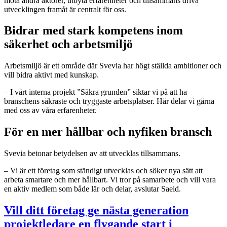
möta andra aktörer, utbyta erfarenheter och tillsammans driva
utvecklingen framåt är centralt för oss.
Bidrar med stark kompetens inom
säkerhet och arbetsmiljö
Arbetsmiljö är ett område där Svevia har högt ställda ambitioner och
vill bidra aktivt med kunskap.
– I vårt interna projekt ”Säkra grunden” siktar vi på att ha
branschens säkraste och tryggaste arbetsplatser. Här delar vi gärna
med oss av våra erfarenheter.
För en mer hållbar och nyfiken bransch
Svevia betonar betydelsen av att utvecklas tillsammans.
– Vi är ett företag som ständigt utvecklas och söker nya sätt att
arbeta smartare och mer hållbart. Vi tror på samarbete och vill vara
en aktiv medlem som både lär och delar, avslutar Saeid.
Vill ditt företag ge nästa generation
projektledare en flygande start i