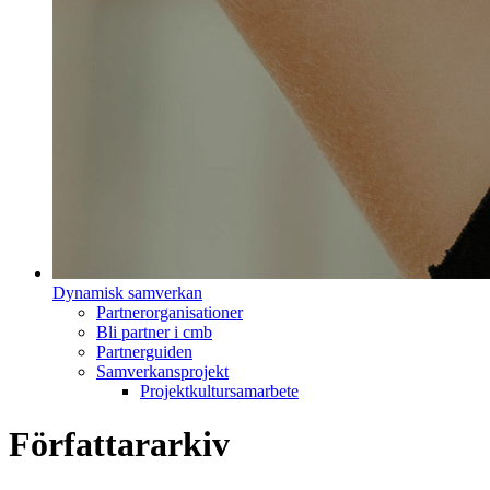
Dynamisk samverkan
Partnerorganisationer
Bli partner i cmb
Partnerguiden
Samverkansprojekt
Projektkultursamarbete
Författararkiv