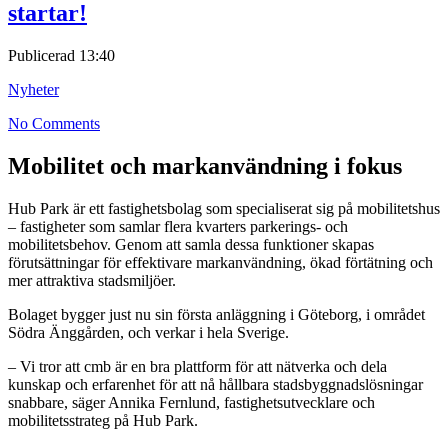
startar!
Publicerad
13:40
Nyheter
No Comments
Mobilitet och markanvändning i fokus
Hub Park är ett fastighetsbolag som specialiserat sig på mobilitetshus
– fastigheter som samlar flera kvarters parkerings- och
mobilitetsbehov. Genom att samla dessa funktioner skapas
förutsättningar för effektivare markanvändning, ökad förtätning och
mer attraktiva stadsmiljöer.
Bolaget bygger just nu sin första anläggning i Göteborg, i området
Södra Änggården, och verkar i hela Sverige.
– Vi tror att cmb är en bra plattform för att nätverka och dela
kunskap och erfarenhet för att nå hållbara stadsbyggnadslösningar
snabbare, säger Annika Fernlund, fastighetsutvecklare och
mobilitetsstrateg på Hub Park.