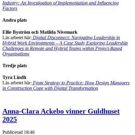
Industry: An Investigation of Implementation and Influencing
Factors
Andra plats
Ellie Byström och Matilda Nivemark
Läs arbetet här:
Digital Disconnect: Navigating Leadership in
Hybrid Work Environments – A Case Study Exploring Leadership
Challenges in Remote and Hybrid Teams within Project-Based
Organisations
Tredje plats
Tyra Lindh
Läs arbetet här:
From Strategy to Practice: How Design Managers
in Construction Cope with Digital Transformation
Anna-Clara Ackebo vinner Guldhuset
2025
Publicerad
18:46