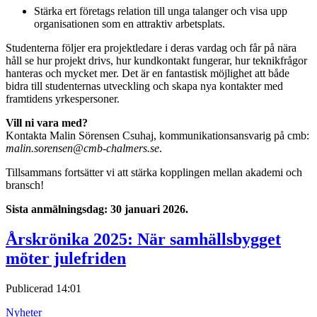
Stärka ert företags relation till unga talanger och visa upp
organisationen som en attraktiv arbetsplats.
Studenterna följer era projektledare i deras vardag och får på nära
håll se hur projekt drivs, hur kundkontakt fungerar, hur teknikfrågor
hanteras och mycket mer. Det är en fantastisk möjlighet att både
bidra till studenternas utveckling och skapa nya kontakter med
framtidens yrkespersoner.
Vill ni vara med?
Kontakta Malin Sörensen Csuhaj, kommunikationsansvarig på cmb:
malin.sorensen@cmb-chalmers.se
.
Tillsammans fortsätter vi att stärka kopplingen mellan akademi och
bransch!
Sista anmälningsdag: 30 januari 2026.
Årskrönika 2025: När samhällsbygget
möter julefriden
Publicerad
14:01
Nyheter