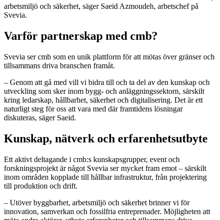
arbetsmiljö och säkerhet, säger Saeid Azmoudeh, arbetschef på
Svevia.
Varför partnerskap med cmb?
Svevia ser cmb som en unik plattform för att mötas över gränser och
tillsammans driva branschen framåt.
– Genom att gå med vill vi bidra till och ta del av den kunskap och
utveckling som sker inom bygg- och anläggningssektorn, särskilt
kring ledarskap, hållbarhet, säkerhet och digitalisering. Det är ett
naturligt steg för oss att vara med där framtidens lösningar
diskuteras, säger Saeid.
Kunskap, nätverk och erfarenhetsutbyte
Ett aktivt deltagande i cmb:s kunskapsgrupper, event och
forskningsprojekt är något Svevia ser mycket fram emot – särskilt
inom områden kopplade till hållbar infrastruktur, från projektering
till produktion och drift.
– Utöver byggbarhet, arbetsmiljö och säkerhet brinner vi för
innovation, samverkan och fossilfria entreprenader. Möjligheten att