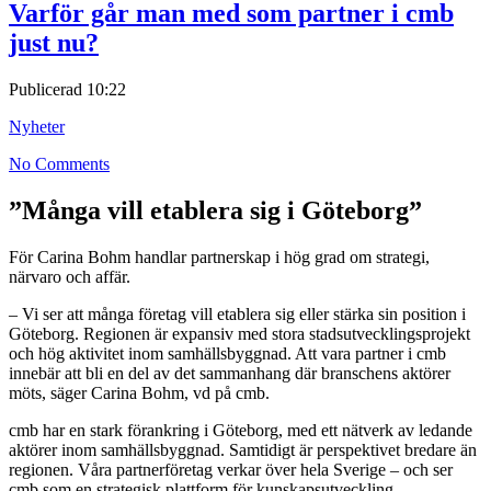
Varför går man med som partner i cmb
just nu?
Publicerad
10:22
Nyheter
No Comments
”Många vill etablera sig i Göteborg”
För Carina Bohm handlar partnerskap i hög grad om strategi,
närvaro och affär.
– Vi ser att många företag vill etablera sig eller stärka sin position i
Göteborg. Regionen är expansiv med stora stadsutvecklingsprojekt
och hög aktivitet inom samhällsbyggnad. Att vara partner i cmb
innebär att bli en del av det sammanhang där branschens aktörer
möts, säger Carina Bohm, vd på cmb.
cmb har en stark förankring i Göteborg, med ett nätverk av ledande
aktörer inom samhällsbyggnad. Samtidigt är perspektivet bredare än
regionen. Våra partnerföretag verkar över hela Sverige – och ser
cmb som en strategisk plattform för kunskapsutveckling,