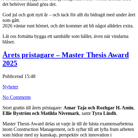
det behöver ibland göra det.
God jul och gott nytt år – och tack för allt du bidragit med under året
som gått.
2026 väntar runt hörnet, och det kommer att bli något alldeles extra.
Låt oss fortsätta bygga ett samhälle som håller, även när vindarna
blåser.
Årets pristagare – Master Thesis Award
2025
Publicerad
15:48
Nyheter
No Comments
Stort grattis till årets pristagare:
Amar Taja och Rozhgar H. Amin
,
Ellie Byström och Matilda Nivemark
, samt
Tyra Lindh
.
Master Thesis Award delas ut varje år till de bästa examensarbetena
inom Construction Management, och syftar till att lyfta fram arbeten
som bidrar med ny kunskap, perspektiv och innovation i