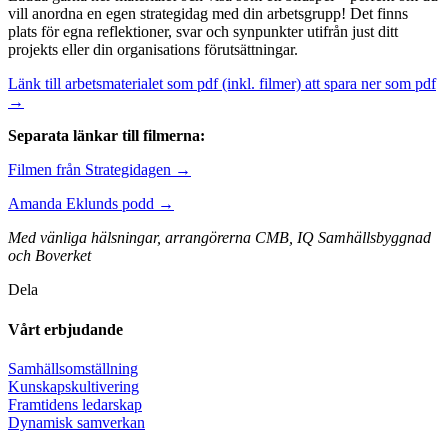
vill anordna en egen strategidag med din arbetsgrupp! Det finns
plats för egna reflektioner, svar och synpunkter utifrån just ditt
projekts eller din organisations förutsättningar.
Länk till arbetsmaterialet som pdf (inkl. filmer) att spara ner som pdf
→
Separata länkar till filmerna:
Filmen från Strategidagen →
Amanda Eklunds podd →
Med vänliga hälsningar, arrangörerna CMB, IQ Samhällsbyggnad
och Boverket
Dela
Vårt erbjudande
Samhällsomställning
Kunskapskultivering
Framtidens ledarskap
Dynamisk samverkan