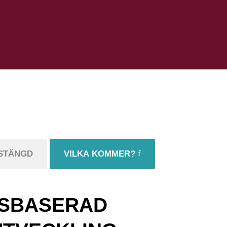
STÄNGD
VILKA KOMMER?
NSBASERAD