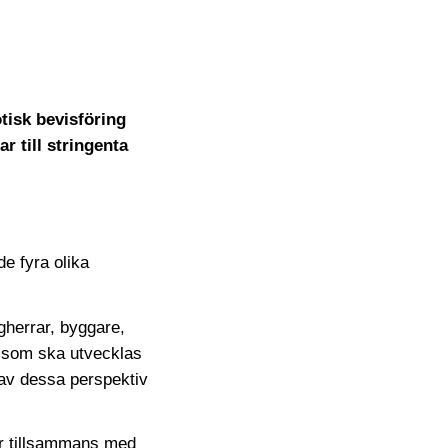
tisk bevisföring
r till stringenta
e fyra olika
gherrar, byggare,
e som ska utvecklas
 av dessa perspektiv
ar tillsammans med