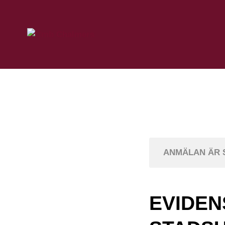
ANMÄLAN ÄR 
EVIDE