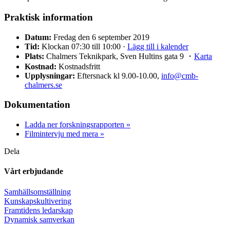
Praktisk information
Datum:
Fredag den 6 september 2019
Tid:
Klockan 07:30 till 10:00 ·
Lägg till i kalender
Plats:
Chalmers Teknikpark, Sven Hultins gata 9 ・
Karta
Kostnad:
Kostnadsfritt
Upplysningar:
Eftersnack kl 9.00-10.00,
info@cmb-
chalmers.se
Dokumentation
Ladda ner forskningsrapporten »
Filmintervju med mera »
Dela
Vårt erbjudande
Samhällsomställning
Kunskapskultivering
Framtidens ledarskap
Dynamisk samverkan