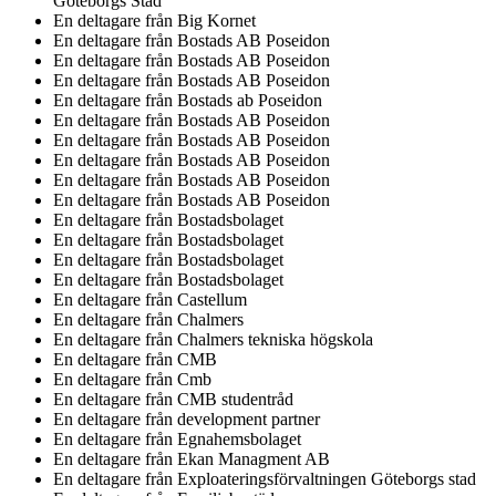
Göteborgs Stad
En deltagare från
Big Kornet
En deltagare från
Bostads AB Poseidon
En deltagare från
Bostads AB Poseidon
En deltagare från
Bostads AB Poseidon
En deltagare från
Bostads ab Poseidon
En deltagare från
Bostads AB Poseidon
En deltagare från
Bostads AB Poseidon
En deltagare från
Bostads AB Poseidon
En deltagare från
Bostads AB Poseidon
En deltagare från
Bostads AB Poseidon
En deltagare från
Bostadsbolaget
En deltagare från
Bostadsbolaget
En deltagare från
Bostadsbolaget
En deltagare från
Bostadsbolaget
En deltagare från
Castellum
En deltagare från
Chalmers
En deltagare från
Chalmers tekniska högskola
En deltagare från
CMB
En deltagare från
Cmb
En deltagare från
CMB studentråd
En deltagare från
development partner
En deltagare från
Egnahemsbolaget
En deltagare från
Ekan Managment AB
En deltagare från
Exploateringsförvaltningen Göteborgs stad