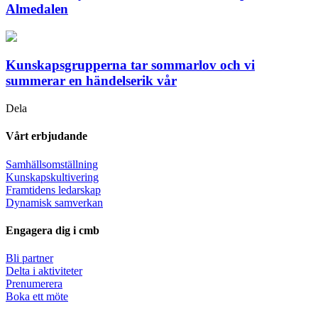
Almedalen
Kunskapsgrupperna tar sommarlov och vi
summerar en händelserik vår
Dela
Vårt erbjudande
Samhällsomställning
Kunskapskultivering
Framtidens ledarskap
Dynamisk samverkan
Engagera dig i cmb
Bli partner
Delta i aktiviteter
Prenumerera
Boka ett möte