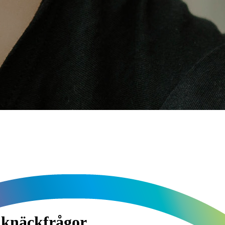
r knäckfrågor