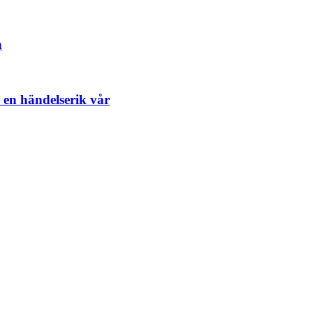
n
en händelserik vår