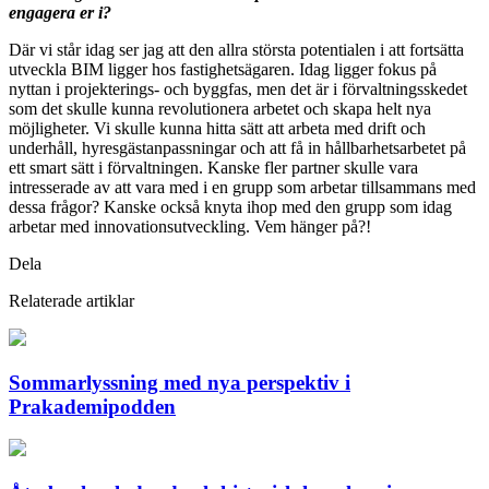
engagera er i?
Där vi står idag ser jag att den allra största potentialen i att fortsätta
utveckla BIM ligger hos fastighetsägaren. Idag ligger fokus på
nyttan i projekterings- och byggfas, men det är i förvaltningsskedet
som det skulle kunna revolutionera arbetet och skapa helt nya
möjligheter. Vi skulle kunna hitta sätt att arbeta med drift och
underhåll, hyresgästanpassningar och att få in hållbarhetsarbetet på
ett smart sätt i förvaltningen. Kanske fler partner skulle vara
intresserade av att vara med i en grupp som arbetar tillsammans med
dessa frågor? Kanske också knyta ihop med den grupp som idag
arbetar med innovationsutveckling. Vem hänger på?!
Dela
Relaterade artiklar
Sommarlyssning med nya perspektiv i
Prakademipodden