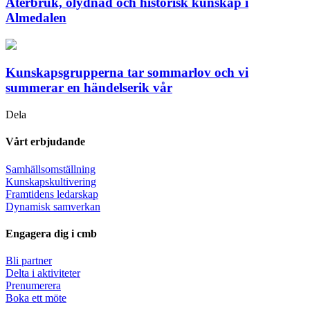
Återbruk, olydnad och historisk kunskap i
Almedalen
Kunskapsgrupperna tar sommarlov och vi
summerar en händelserik vår
Dela
Vårt erbjudande
Samhällsomställning
Kunskapskultivering
Framtidens ledarskap
Dynamisk samverkan
Engagera dig i cmb
Bli partner
Delta i aktiviteter
Prenumerera
Boka ett möte