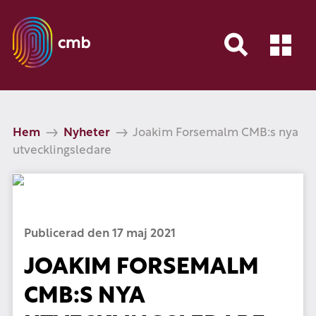
Hem
Nyheter
Joakim Forsemalm CMB:s nya
utvecklingsledare
Publicerad den 17 maj 2021
JOAKIM FORSEMALM
CMB:S NYA