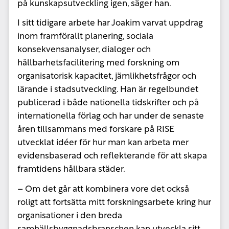
på kunskapsutveckling igen, säger han.
I sitt tidigare arbete har Joakim
varvat uppdrag
inom framförallt planering, sociala
konsekvensanalyser, dialoger och
hållbarhetsfacilitering med forskning om
organisatorisk kapacitet, jämlikhetsfrågor och
lärande i stadsutveckling. Han är regelbundet
publicerad i både nationella tidskrifter och på
internationella förlag och har under de senaste
åren tillsammans med forskare på RISE
utvecklat idéer för hur man kan arbeta mer
evidensbaserad och reflekterande för att skapa
framtidens hållbara städer.
– Om det går att kombinera vore det också
roligt att
fortsätta mitt forskningsarbete kring hur
organisationer i den breda