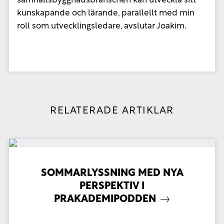
samhällsbyggnadsbranschen kan utveckla sitt
kunskapande och lärande,
parallellt med min
roll som utvecklingsledare, avslutar Joakim.
RELATERADE ARTIKLAR
SOMMARLYSSNING MED NYA
PERSPEKTIV I
PRAKADEMIPODDEN