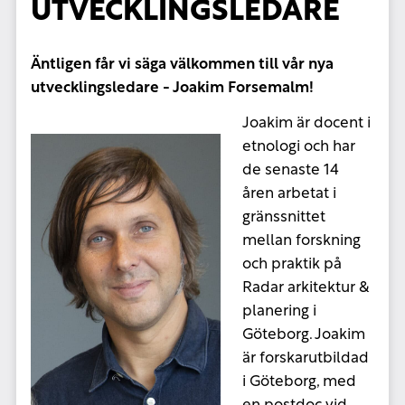
UTVECKLINGSLEDARE
Äntligen får vi säga välkommen till vår nya
utvecklingsledare - Joakim Forsemalm!
Joakim
är docent i
etnologi och har
de senaste 14
åren arbetat i
gränssnittet
mellan forskning
och praktik på
Radar arkitektur &
planering i
Göteborg. Joakim
är forskarutbildad
i Göteborg, med