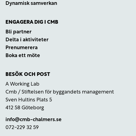
Dynamisk samverkan
ENGAGERA DIG I CMB
Bli partner
Delta i aktiviteter
Prenumerera
Boka ett möte
BESÖK OCH POST
A Working Lab
Cmb / Stiftelsen för byggandets management
Sven Hultins Plats 5
412 58 Göteborg
info@cmb-chalmers.se
072-229 32 59