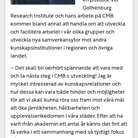
en postdoc vid
Gothenburg
Research Institute
och hans arbete på CMB
kommer bland annat att handla om att utveckla
och facilitera arbetet i vår olika grupper och
utveckla nya samverkansytor mot andra
kunskapsinstitutioner i regionen och övriga
landet.
– Det skall bli oerhört spännande att vara med
och ta nästa steg i CMB:s utveckling! Jag är
mycket intresserad av kunskapsrelationer och
hur dessa kan vara både hinder och möjligheter
för att vi skall kunna röra oss fram mot våra mål
att öka jämlikheten, hållbarheten och
upplevelserikedomen i våra städer. Efter att ha
varit ifrån akademin ett antal år känns det fint att
få verka i ett sammanhang med så tydligt fokus