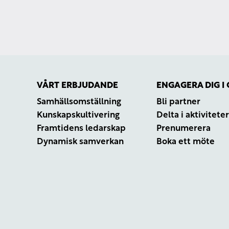
PRAKADEMIPODDEN
VÅRT ERBJUDANDE
ENGAGERA DIG I
Samhällsomställning
Bli partner
Kunskapskultivering
Delta i aktivitete
Framtidens ledarskap
Prenumerera
Dynamisk samverkan
Boka ett möte