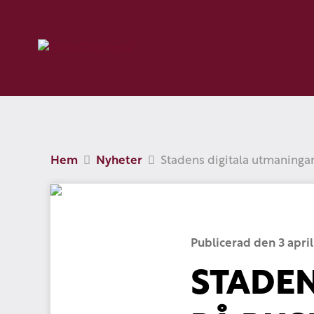
Hem
Nyheter
Stadens digitala utmaninga
Publicerad den 3 april
STADEN