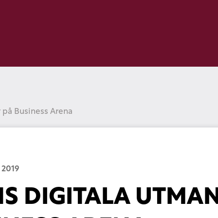
r på Business Arena
 2019
S DIGITALA UTMA