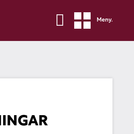
Meny.
NINGAR