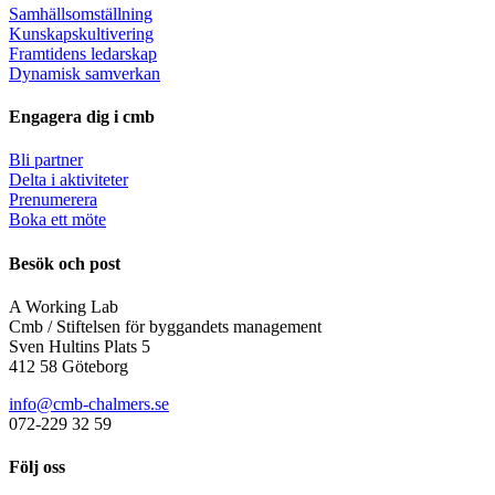
Samhällsomställning
Kunskapskultivering
Framtidens ledarskap
Dynamisk samverkan
Engagera dig i cmb
Bli partner
Delta i aktiviteter
Prenumerera
Boka ett möte
Besök och post
A Working Lab
Cmb / Stiftelsen för byggandets management
Sven Hultins Plats 5
412 58 Göteborg
info@cmb-chalmers.se
072-229 32 59
Följ oss