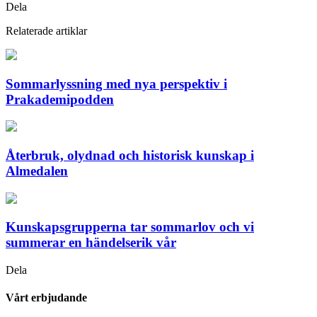
Dela
Relaterade artiklar
Sommarlyssning med nya perspektiv i
Prakademipodden
Återbruk, olydnad och historisk kunskap i
Almedalen
Kunskapsgrupperna tar sommarlov och vi
summerar en händelserik vår
Dela
Vårt erbjudande